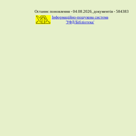
Останнє поновлення - 04.08.2026, документів - 584383
Інформаційно-пошукова система
'УФД/Бібліотека'