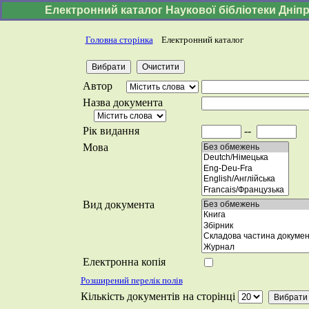
Електронний каталог Наукової бібліотеки Дніпр
Головна сторінка
Електронний каталог
Автор
Назва документа
Рік видання
--
Мова
Вид документа
Електронна копія
Розширений перелік полів
Кількість документів на сторінці